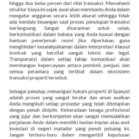
hingga dua belas persen dari nilai transaksi. Memahami
struktur biaya ini sejak awal akan membantu Anda dalam
mengatur anggaran secara lebih akurat sehingga tidak
ada kendala keuangan saat proses penutupan transaksi
berlangsung. Sangat disarankan untuk selalu
berkomunikasi dalam bahasa yang Anda kuasai dengan
bantuan penerjemah resmi jika diperlukan, guna
menghindari kesalahpahaman dalam interpretasi klausul
kontrak yang bersifat sangat teknis dan legal.
Transparansi dalam setiap tahap komunikasi akan
membangun kepercayaan antara pembeli, penjual, dan
semua perantara yang terlibat dalam ekosistem
transaksi properti tersebut.
Sebagai penutup, menavigasi hukum properti di Spanyol
adalah proses yang sangat teratur dan aman asalkan
Anda mengikuti setiap prosedur yang telah ditetapkan
dengan penuh disiplin. Keberadaan tenaga profesional
yang jujur dan berkompeten akan sangat memudahkan
perjalanan Anda dalam memiliki hunian impian atau aset
investasi di negeri matador yang penuh peluang ini.
Jangan terburu-buru dalam mengambil keputusan