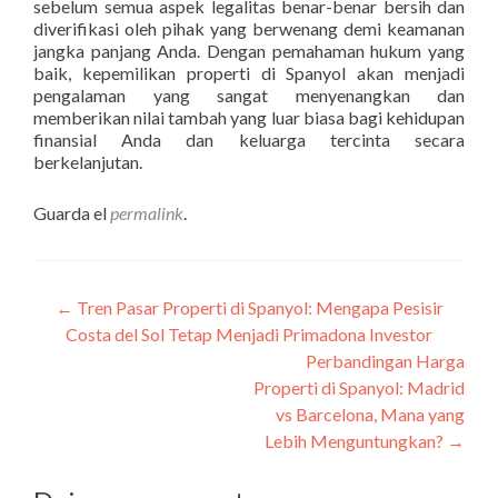
sebelum semua aspek legalitas benar-benar bersih dan
diverifikasi oleh pihak yang berwenang demi keamanan
jangka panjang Anda. Dengan pemahaman hukum yang
baik, kepemilikan properti di Spanyol akan menjadi
pengalaman yang sangat menyenangkan dan
memberikan nilai tambah yang luar biasa bagi kehidupan
finansial Anda dan keluarga tercinta secara
berkelanjutan.
Guarda el
permalink
.
Navegación
←
Tren Pasar Properti di Spanyol: Mengapa Pesisir
Costa del Sol Tetap Menjadi Primadona Investor
de
Perbandingan Harga
entradas
Properti di Spanyol: Madrid
vs Barcelona, Mana yang
Lebih Menguntungkan?
→