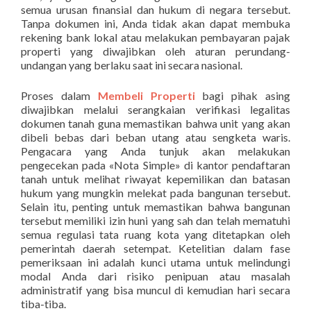
semua urusan finansial dan hukum di negara tersebut.
Tanpa dokumen ini, Anda tidak akan dapat membuka
rekening bank lokal atau melakukan pembayaran pajak
properti yang diwajibkan oleh aturan perundang-
undangan yang berlaku saat ini secara nasional.
Proses dalam
Membeli Properti
bagi pihak asing
diwajibkan melalui serangkaian verifikasi legalitas
dokumen tanah guna memastikan bahwa unit yang akan
dibeli bebas dari beban utang atau sengketa waris.
Pengacara yang Anda tunjuk akan melakukan
pengecekan pada «Nota Simple» di kantor pendaftaran
tanah untuk melihat riwayat kepemilikan dan batasan
hukum yang mungkin melekat pada bangunan tersebut.
Selain itu, penting untuk memastikan bahwa bangunan
tersebut memiliki izin huni yang sah dan telah mematuhi
semua regulasi tata ruang kota yang ditetapkan oleh
pemerintah daerah setempat. Ketelitian dalam fase
pemeriksaan ini adalah kunci utama untuk melindungi
modal Anda dari risiko penipuan atau masalah
administratif yang bisa muncul di kemudian hari secara
tiba-tiba.