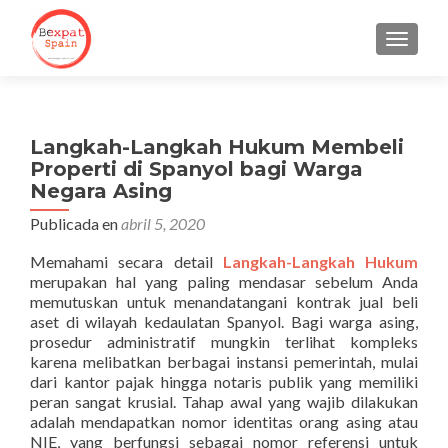
CAMBI
Langkah-Langkah Hukum Membeli
Properti di Spanyol bagi Warga
Negara Asing
Publicada en
abril 5, 2020
Memahami secara detail
Langkah-Langkah Hukum
merupakan hal yang paling mendasar sebelum Anda
memutuskan untuk menandatangani kontrak jual beli
aset di wilayah kedaulatan Spanyol. Bagi warga asing,
prosedur administratif mungkin terlihat kompleks
karena melibatkan berbagai instansi pemerintah, mulai
dari kantor pajak hingga notaris publik yang memiliki
peran sangat krusial. Tahap awal yang wajib dilakukan
adalah mendapatkan nomor identitas orang asing atau
NIE, yang berfungsi sebagai nomor referensi untuk