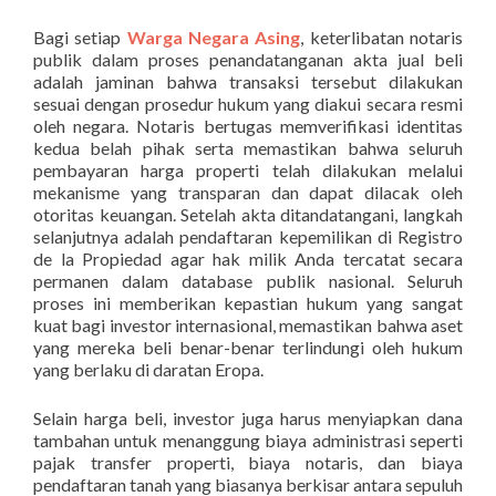
Bagi setiap
Warga Negara Asing
, keterlibatan notaris
publik dalam proses penandatanganan akta jual beli
adalah jaminan bahwa transaksi tersebut dilakukan
sesuai dengan prosedur hukum yang diakui secara resmi
oleh negara. Notaris bertugas memverifikasi identitas
kedua belah pihak serta memastikan bahwa seluruh
pembayaran harga properti telah dilakukan melalui
mekanisme yang transparan dan dapat dilacak oleh
otoritas keuangan. Setelah akta ditandatangani, langkah
selanjutnya adalah pendaftaran kepemilikan di Registro
de la Propiedad agar hak milik Anda tercatat secara
permanen dalam database publik nasional. Seluruh
proses ini memberikan kepastian hukum yang sangat
kuat bagi investor internasional, memastikan bahwa aset
yang mereka beli benar-benar terlindungi oleh hukum
yang berlaku di daratan Eropa.
Selain harga beli, investor juga harus menyiapkan dana
tambahan untuk menanggung biaya administrasi seperti
pajak transfer properti, biaya notaris, dan biaya
pendaftaran tanah yang biasanya berkisar antara sepuluh