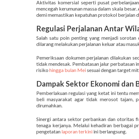
Aktivitas komersial seperti pusat perbelanjaa
mencegah kerumunan massa dalam skala besar. Ap
demi memastikan kepatuhan protokol berjalan d
Regulasi Perjalanan Antar Wi
Salah satu poin penting yang menjadi sorota
dilarang melakukan perjalanan keluar atau masuk
Pemeriksaan dokumen perjalanan dilakukan sec
tidak mendesak. Pembatasan jalur perbatasan in
risiko
hingga bulan Mei
sesuai dengan target miti
Dampak Sektor Ekonomi dan B
Pemberlakuan regulasi yang ketat ini tentu me
beli masyarakat agar tidak merosot tajam, 
dirumahkan.
Sinergi antara sektor perbankan dan otoritas 
tenaga kerjanya. Melalui kehadiran berbagai pr
pengetatan
laporan terkini
ini berlangsung.