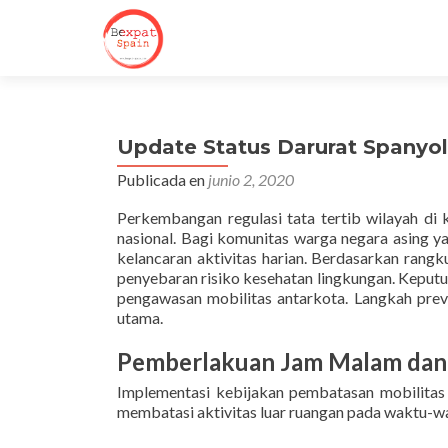
Update Status Darurat Spanyol
Publicada en
junio 2, 2020
Perkembangan regulasi tata tertib wilayah di
nasional. Bagi komunitas warga negara asing 
kelancaran aktivitas harian. Berdasarkan ran
penyebaran risiko kesehatan lingkungan. Kepu
pengawasan mobilitas antarkota. Langkah preven
utama.
Pemberlakuan Jam Malam dan 
Implementasi kebijakan pembatasan mobilitas 
membatasi aktivitas luar ruangan pada waktu-wak