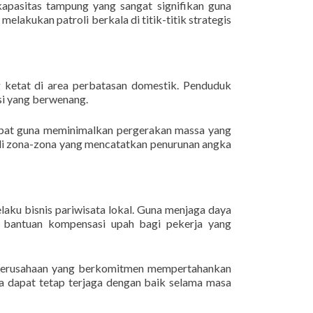
 kapasitas tampung yang sangat signifikan guna
akukan patroli berkala di titik-titik strategis
 ketat di area perbatasan domestik. Penduduk
nsi yang berwenang.
cepat guna meminimalkan pergerakan massa yang
n di zona-zona yang mencatatkan penurunan angka
aku bisnis pariwisata lokal. Guna menjaga daya
a bantuan kompensasi upah bagi pekerja yang
agi perusahaan yang berkomitmen mempertahankan
rga dapat tetap terjaga dengan baik selama masa