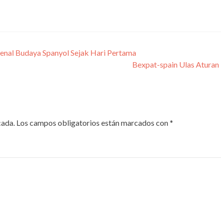
nal Budaya Spanyol Sejak Hari Pertama
Bexpat-spain Ulas Aturan
cada.
Los campos obligatorios están marcados con
*