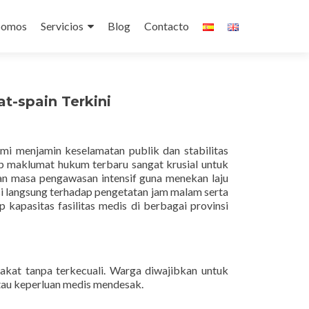
Somos
Servicios
Blog
Contacto
t-spain Terkini
mi menjamin keselamatan publik dan stabilitas
p maklumat hukum terbaru sangat krusial untuk
an masa pengawasan intensif guna menekan laju
si langsung terhadap pengetatan jam malam serta
 kapasitas fasilitas medis di berbagai provinsi
akat tanpa terkecuali. Warga diwajibkan untuk
atau keperluan medis mendesak.