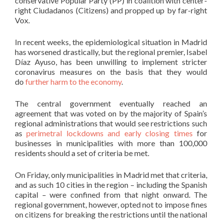
conservative Popular Party (PP) in coalition with center-
right Ciudadanos (Citizens) and propped up by far-right
Vox.
In recent weeks, the epidemiological situation in Madrid
has worsened drastically, but the regional premier, Isabel
Díaz Ayuso, has been unwilling to implement stricter
coronavirus measures on the basis that they would
do
further harm to the economy
.
The central government eventually reached an
agreement that was voted on by the majority of Spain’s
regional administrations that would see restrictions such
as
perimetral lockdowns and early closing times
for
businesses in municipalities with more than 100,000
residents should a set of criteria be met.
On Friday, only municipalities in Madrid met that criteria,
and as such 10 cities in the region – including the Spanish
capital – were confined from that night onward. The
regional government, however, opted not to impose fines
on citizens for breaking the restrictions until the national